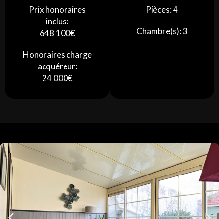
Prix honoraires
Pièces: 4
inclus:
Chambre(s): 3
648 100€
Honoraires charge
acquéreur:
24 000€