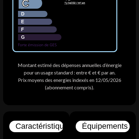
C
KgéqCO2 / m².an
D
E
F
G
Forte émission de GES
Montant estimé des dépenses annuelles d’énergie
pour un usage standard : entre € et € par an.
Prix moyens des energies indexés en 12/05/2026
(abonnement compris).
Caractéristiques
Équipements