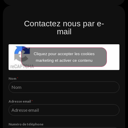
Contactez nous par e-
mail
Cliquez pour accepter les cookies
marketing et activer ce contenu
Nom
*
Adresse email
*
Numéro de téléphone