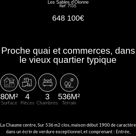
Les Sables d'Olonne
Ref: 7135
648 100€
Proche quai et commerces, dans
le vieux quartier typique
80M²
4
3
536M²
Surface
Pièces
Chambres
Terrain
La Chaume centre, Sur 536 m2 clos, maison début 1900 de caractère
dans un écrin de verdure exceptionnel, et comprenant : Entrée,