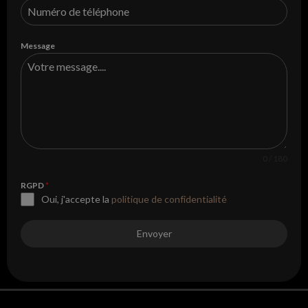
Message
0 / 180
RGPD
*
Oui, j'accepte la
politique de confidentialité
Envoyer