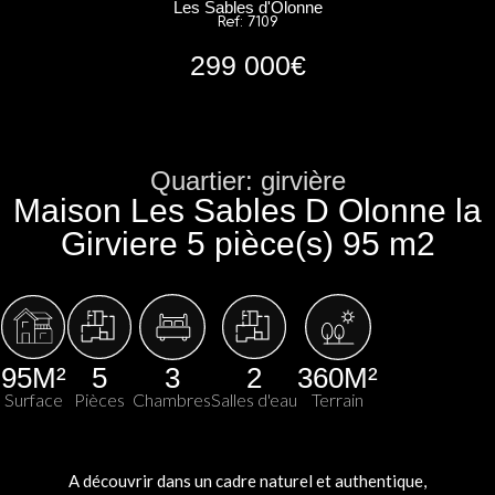
Les Sables d'Olonne
Ref: 7109
299 000€
Quartier:
girvière
Maison Les Sables D Olonne la
Girviere 5 pièce(s) 95 m2
95M²
5
3
2
360M²
Surface
Pièces
Chambres
Salles d'eau
Terrain
A découvrir dans un cadre naturel et authentique,