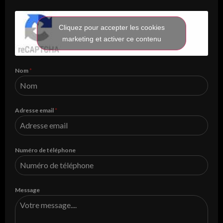
Cliquez pour accepter les cookies
marketing et activer ce contenu
Nom
*
Adresse email
*
Numéro de téléphone
Message