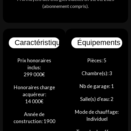
(abonnement compris).
Caractéristiques
Équipements
Prix honoraires
Pièces: 5
inclus:
Chambre(s): 3
299 000€
Nb de garage: 1
Honoraires charge
acquéreur:
Salle(s) d'eau: 2
14 000€
Mode de chauffage:
Année de
Individuel
construction: 1900