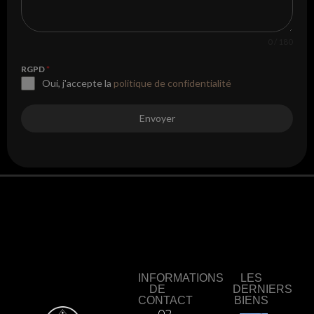
0 / 180
RGPD
*
Oui, j'accepte la
politique de confidentialité
Envoyer
INFORMATIONS
LES
DE
DERNIERS
CONTACT
BIENS