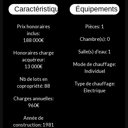
Caractéristiques
Équipements
Prix honoraires
Pièces: 1
inclus:
Chambre(s): 0
188 000€
Salle(s) d'eau: 1
Honoraires charge
acquéreur:
Mode de chauffage:
13 000€
Individuel
Nb de lots en
Type de chauffage:
copropriété: 88
Electrique
Charges annuelles:
960€
Année de
construction: 1981