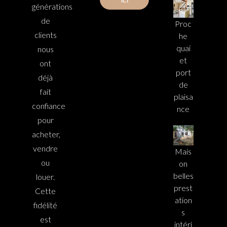
générations
de
Proc
clients
he
quai
nous
et
ont
port
déjà
de
fait
plaisa
confiance
nce
pour
acheter,
vendre
Mais
ou
on
belles
louer.
prest
Cette
ation
fidélité
s
est
intéri