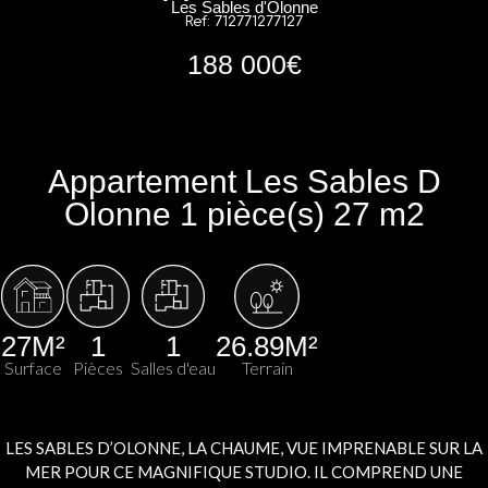
Les Sables d'Olonne
Ref: 712771277127
188 000€
Appartement Les Sables D
Olonne 1 pièce(s) 27 m2
27M²
1
1
26.89M²
Surface
Pièces
Salles d'eau
Terrain
LES SABLES D’OLONNE, LA CHAUME, VUE IMPRENABLE SUR LA
MER POUR CE MAGNIFIQUE STUDIO. IL COMPREND UNE