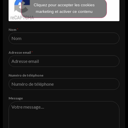
Cliquez pour accepter les cookies
marketing et activer ce contenu
Nom
*
Adresse email
*
Numéro de téléphone
Message